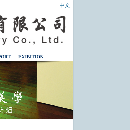
中文
PORT
EXIBITION